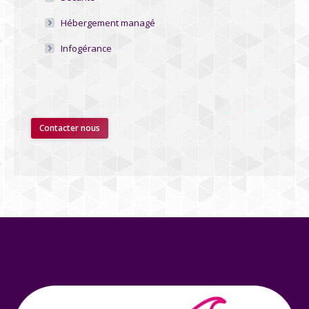
Hébergement managé
Infogérance
Contacter nous