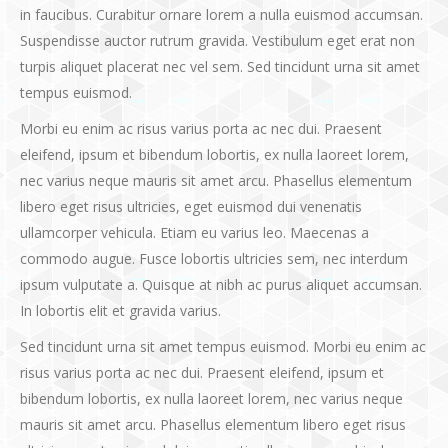
in faucibus. Curabitur ornare lorem a nulla euismod accumsan.
Suspendisse auctor rutrum gravida. Vestibulum eget erat non
turpis aliquet placerat nec vel sem. Sed tincidunt urna sit amet
tempus euismod.
Morbi eu enim ac risus varius porta ac nec dui. Praesent
eleifend, ipsum et bibendum lobortis, ex nulla laoreet lorem,
nec varius neque mauris sit amet arcu. Phasellus elementum
libero eget risus ultricies, eget euismod dui venenatis
ullamcorper vehicula. Etiam eu varius leo. Maecenas a
commodo augue. Fusce lobortis ultricies sem, nec interdum
ipsum vulputate a. Quisque at nibh ac purus aliquet accumsan.
In lobortis elit et gravida varius.
Sed tincidunt urna sit amet tempus euismod. Morbi eu enim ac
risus varius porta ac nec dui. Praesent eleifend, ipsum et
bibendum lobortis, ex nulla laoreet lorem, nec varius neque
mauris sit amet arcu. Phasellus elementum libero eget risus