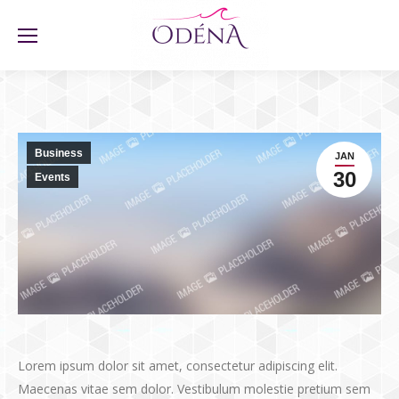
Business
JAN
30
Events
Lorem ipsum dolor sit amet, consectetur adipiscing elit.
Maecenas vitae sem dolor. Vestibulum molestie pretium sem