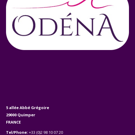
5 allée Abbé Grégoire
29000 Quimper
FRANCE
Tel/Phone:
+33 (0)2 98 10 07 20