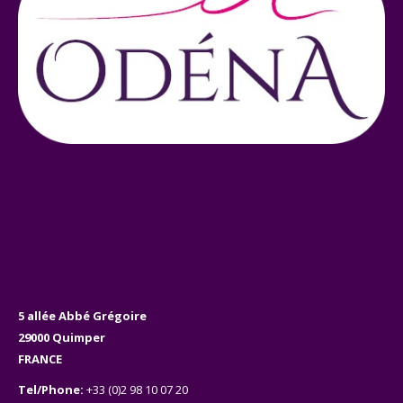
5 allée Abbé Grégoire
29000 Quimper
FRANCE
Tel/Phone:
+33 (0)2 98 10 07 20