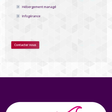
Hébergement managé
Infogérance
Contacter nous