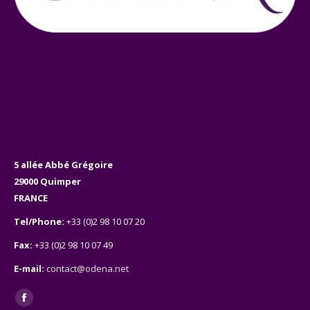
5 allée Abbé Grégoire
29000 Quimper
FRANCE
Tel/Phone:
+33 (0)2 98 10 07 20
Fax:
+33 (0)2 98 10 07 49
E-mail:
contact@odena.net
Facebook