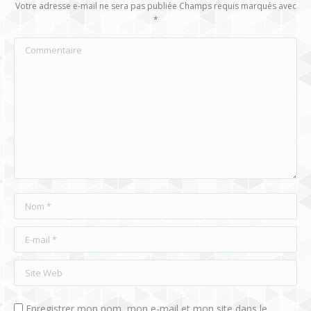
Votre adresse e-mail ne sera pas publiée Champs requis marqués avec
*
Commentaire
Nom *
E-mail *
Site Web
Enregistrer mon nom, mon e-mail et mon site dans le