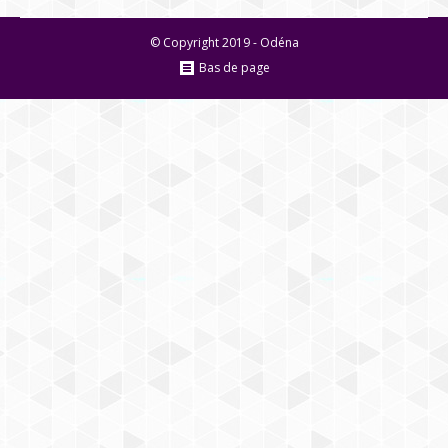
© Copyright 2019 - Odéna
Bas de page